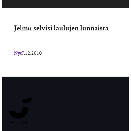
Jelmu selvisi laulujen lunnaista
Nyt
7.12.2010
Jyväskylän