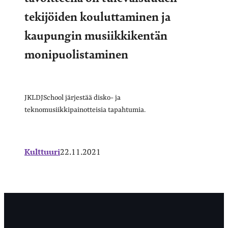
tekijöiden kouluttaminen ja
kaupungin musiikkikentän
monipuolistaminen
JKLDJSchool järjestää disko- ja
teknomusiikkipainotteisia tapahtumia.
Kulttuuri
22.11.2021