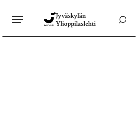
Siirry
Jyväskylän
suoraan
Siirry
Ylioppilaslehti
sisältöön
hakusivul