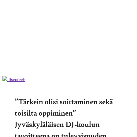
”Tärkein olisi soittaminen sekä
toisilta oppiminen” –
Jyväskyläläisen DJ-koulun
tavoitteena on tulevaisuuden