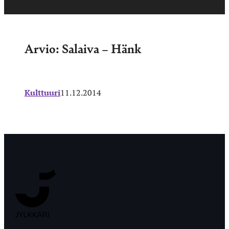
Arvio: Salaiva – Hänk
Kulttuuri
11.12.2014
Jyväskylän