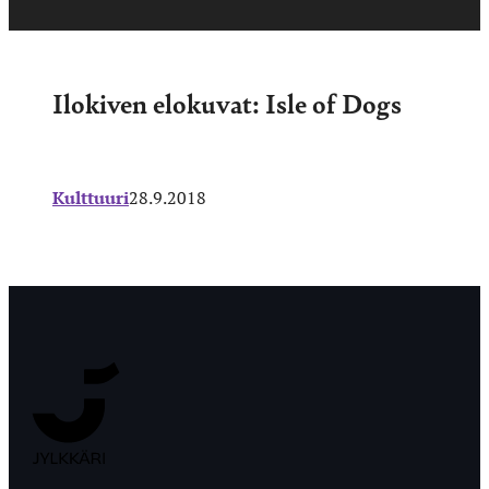
Ilokiven elokuvat: Isle of Dogs
Kulttuuri
28.9.2018
Jyväskylän