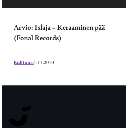
Arvio: Islaja – Keraaminen pää
(Fonal Records)
Kulttuuri
1.11.2010