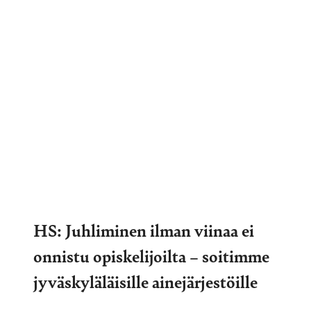
HS: Juhliminen ilman viinaa ei
onnistu opiskelijoilta – soitimme
jyväskyläläisille ainejärjestöille