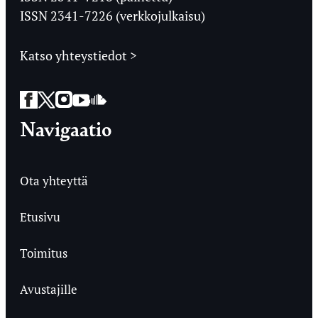
ISSN 2341-7226 (verkkojulkaisu)
Katso yhteystiedot >
Facebook
Twitter
Instagram
YouTube
SoundCloud
Navigaatio
Ota yhteyttä
Etusivu
Toimitus
Avustajille