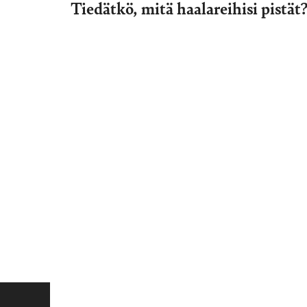
Tiedätkö, mitä haalareihisi pistät