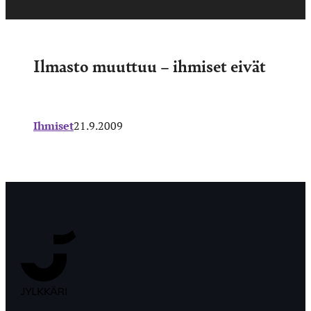
Ilmasto muuttuu – ihmiset eivät
Ihmiset
21.9.2009
Jyväskylän