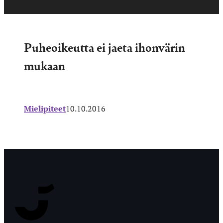
Puheoikeutta ei jaeta ihonvärin
mukaan
Mielipiteet
10.10.2016