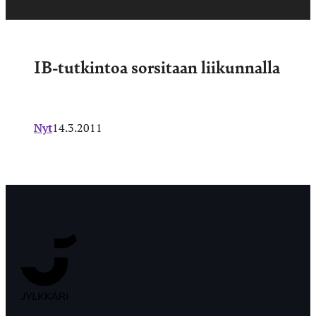
IB-tutkintoa sorsitaan liikunnalla
Nyt
14.3.2011
Jyväskylän