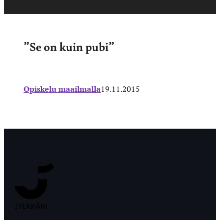
”Se on kuin pubi”
Opiskelu maailmalla
19.11.2015
Jyväskylän