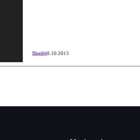
Ilmiöt
8.10.2015