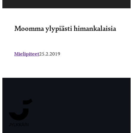
Moomma ylypiästi himankalaisia
Mielipiteet
25.2.2019
Jyväskylän