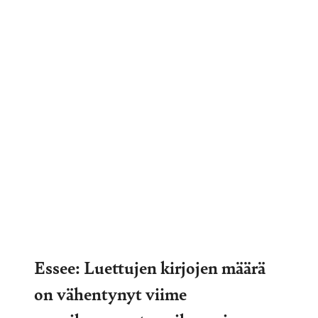
Essee: Luettujen kirjojen määrä
on vähentynyt viime