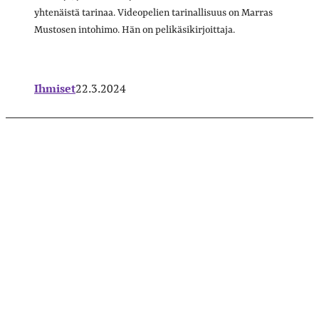
yhtenäistä tarinaa. Videopelien tarinallisuus on Marras
Mustosen intohimo. Hän on pelikäsikirjoittaja.
Ihmiset
22.3.2024