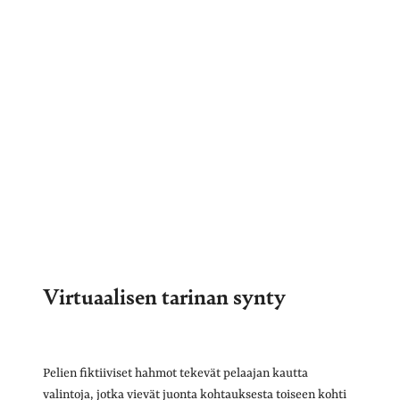
Virtuaalisen tarinan synty
Pelien fiktiiviset hahmot tekevät pelaajan kautta
valintoja, jotka vievät juonta kohtauksesta toiseen kohti