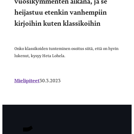
vuosikymmenten aikana, ja se
heijastuu etenkin vanhempiin
kirjoihin kuten klassikoihin
Onko klassikoiden tunteminen osoitus siitä, että on hyvin
lukenut, kysyy Heta Lohela.
Mielipiteet
30.3.2023