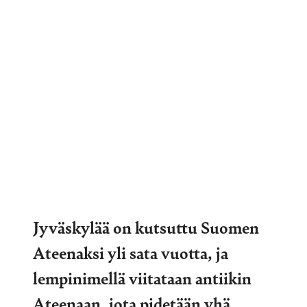
Jyväskylää on kutsuttu Suomen
Ateenaksi yli sata vuotta, ja
lempinimellä viitataan antiikin
Ateenaan, jota pidetään yhä