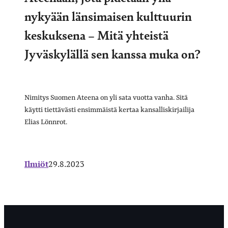
nykyään länsimaisen kulttuurin
keskuksena – Mitä yhteistä
Jyväskylällä sen kanssa muka on?
Nimitys Suomen Ateena on yli sata vuotta vanha. Sitä
käytti tiettävästi ensimmäistä kertaa kansalliskirjailija
Elias Lönnrot.
Ilmiöt
29.8.2023