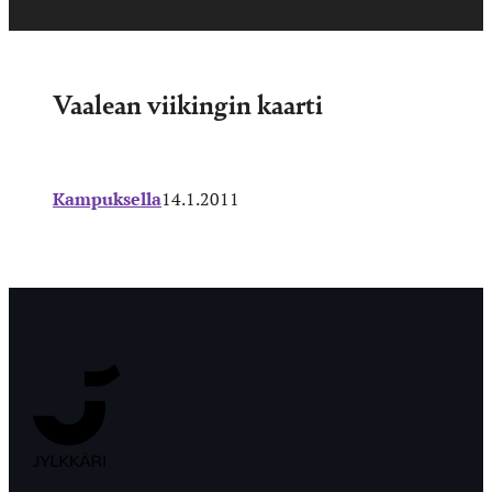
Vaalean viikingin kaarti
Kampuksella
14.1.2011
Jyväskylän