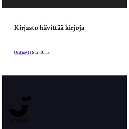
Kirjasto hävittää kirjoja
Uutiset
18.3.2012
Jyväskylän