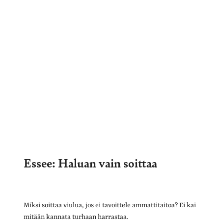
Essee: Haluan vain soittaa
Miksi soittaa viulua, jos ei tavoittele ammattitaitoa? Ei kai
mitään kannata turhaan harrastaa.