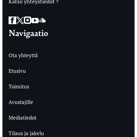
Katso yhteystiedot >
Facebook
Twitter
Instagram
YouTube
SoundCloud
Navigaatio
Ota yhteyttä
Etusivu
Toimitus
Avustajille
Mediatiedot
Tilaus ja jakelu