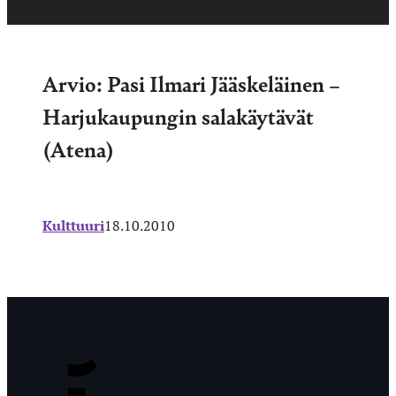
Arvio: Pasi Ilmari Jääskeläinen –
Harjukaupungin salakäytävät
(Atena)
Kulttuuri
18.10.2010