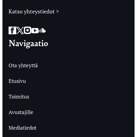
Katso yhteystiedot >
Facebook
Twitter
Instagram
YouTube
SoundCloud
Navigaatio
Ota yhteyttä
Etusivu
Toimitus
Avustajille
Mediatiedot