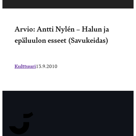
Arvio: Antti Nylén – Halun ja
epäluulon esseet (Savukeidas)
Kulttuuri
13.9.2010