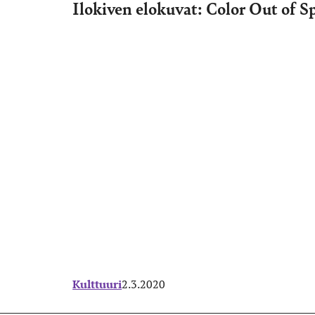
Ilokiven elokuvat: Color Out of S
Kulttuuri
2.3.2020