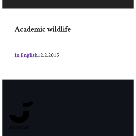
Academic wildlife
In English
12.2.2015
Jyväskylän