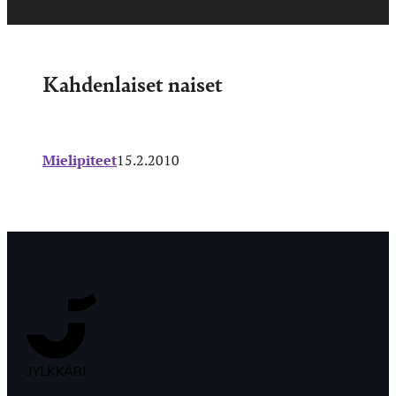
Kahdenlaiset naiset
Mielipiteet
15.2.2010
Jyväskylän