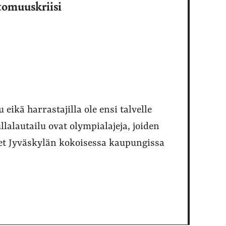
ttomuuskriisi
 eikä harrastajilla ole ensi talvelle
llalautailu ovat olympialajeja, joiden
t Jyväskylän kokoisessa kaupungissa