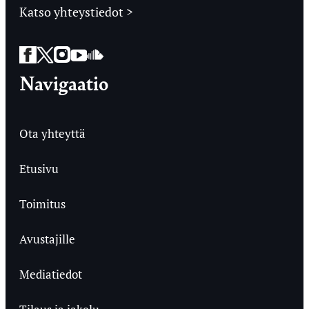
Katso yhteystiedot >
Facebook
Twitter
Instagram
YouTube
SoundCloud
Navigaatio
Ota yhteyttä
Etusivu
Toimitus
Avustajille
Mediatiedot