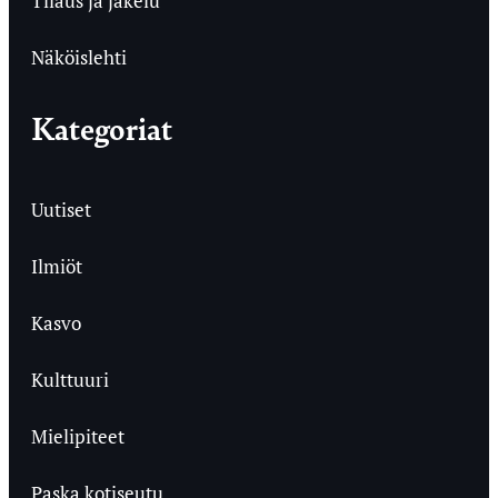
Tilaus ja jakelu
Näköislehti
Kategoriat
Uutiset
Ilmiöt
Kasvo
Kulttuuri
Mielipiteet
Paska kotiseutu