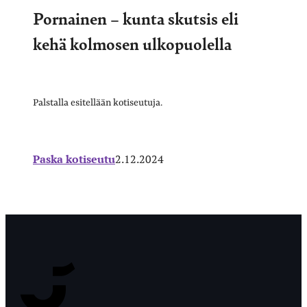
Pornainen – kunta skutsis eli
kehä kolmosen ulkopuolella
Palstalla esitellään kotiseutuja.
Paska kotiseutu
2.12.2024