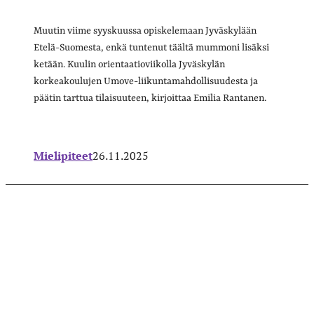
Muutin viime syyskuussa opiskelemaan Jyväskylään
Etelä-Suomesta, enkä tuntenut täältä mummoni lisäksi
ketään. Kuulin orientaatioviikolla Jyväskylän
korkeakoulujen Umove-liikuntamahdollisuudesta ja
päätin tarttua tilaisuuteen, kirjoittaa Emilia Rantanen.
Mielipiteet
26.11.2025