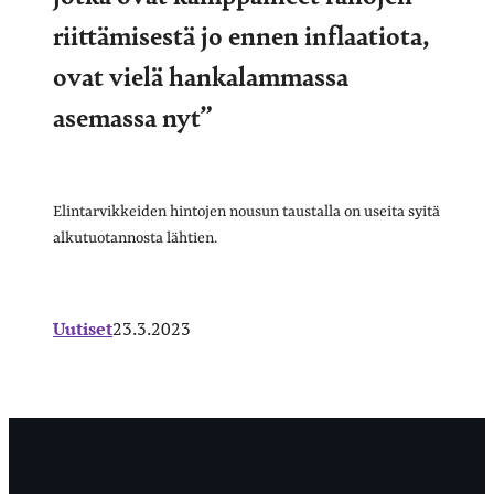
riittämisestä jo ennen inflaatiota,
ovat vielä hankalammassa
asemassa nyt”
Elintarvikkeiden hintojen nousun taustalla on useita syitä
alkutuotannosta lähtien.
Uutiset
23.3.2023