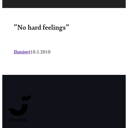
”No hard feelings”
Ihmiset
10.5.2010
Jyväskylän