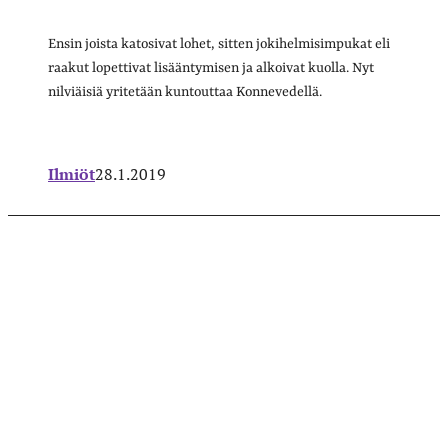
Ensin joista katosivat lohet, sitten jokihelmisimpukat eli
raakut lopettivat lisääntymisen ja alkoivat kuolla. Nyt
nilviäisiä yritetään kuntouttaa Konnevedellä.
Ilmiöt
28.1.2019