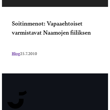
Soitinmenot: Vapaaehtoiset
varmistavat Naamojen fiiliksen
Blog
25.7.2010