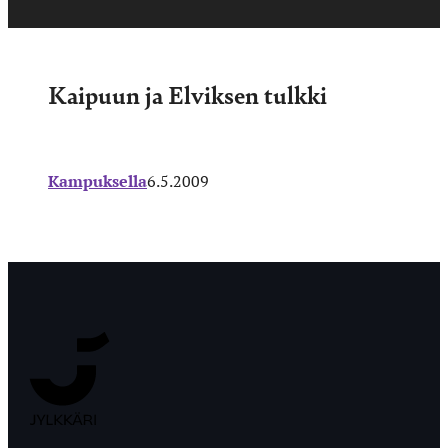
Kaipuun ja Elviksen tulkki
Kampuksella
6.5.2009
Jyväskylän