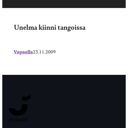
Unelma kiinni tangoissa
Vapaalla
23.11.2009
Jyväskylän