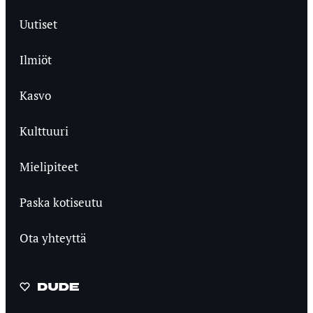
Uutiset
Ilmiöt
Kasvo
Kulttuuri
Mielipiteet
Paska kotiseutu
Ota yhteyttä