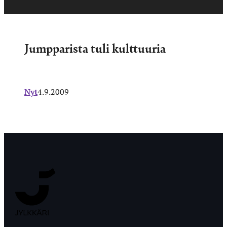
Jumpparista tuli kulttuuria
Nyt
4.9.2009
Jyväskylän