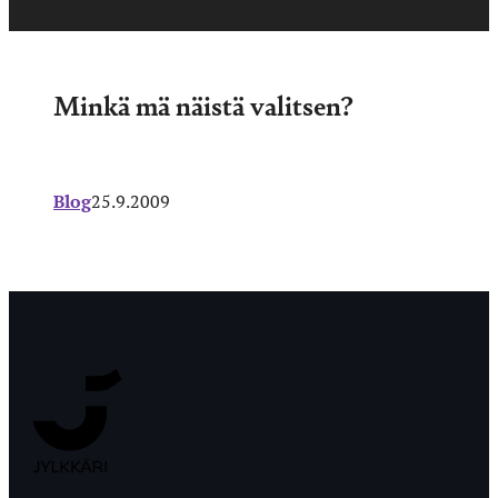
Minkä mä näistä valitsen?
Blog
25.9.2009
Jyväskylän