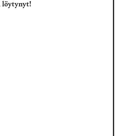
n löytynyt!