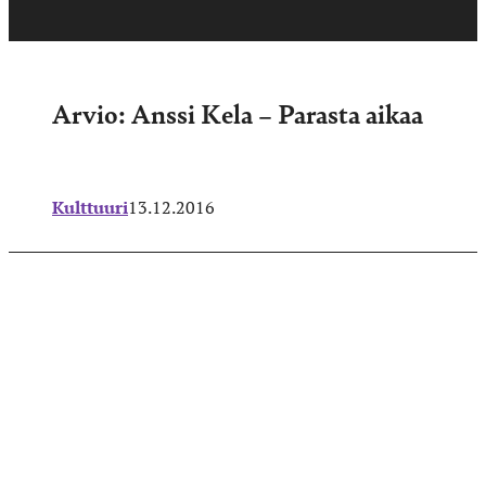
Arvio: Anssi Kela – Parasta aikaa
Kulttuuri
13.12.2016