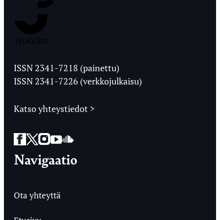
Jyväskylän
Ylioppilaslehti
ISSN 2341-7218 (painettu)
ISSN 2341-7226 (verkkojulkaisu)
Katso yhteystiedot >
Facebook
Twitter
Instagram
YouTube
SoundCloud
Navigaatio
Ota yhteyttä