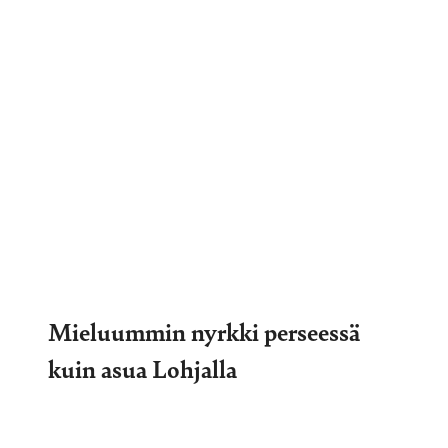
Mieluummin nyrkki perseessä
kuin asua Lohjalla