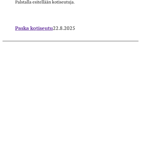
Palstalla esitellään kotiseutuja.
Paska kotiseutu
22.8.2025