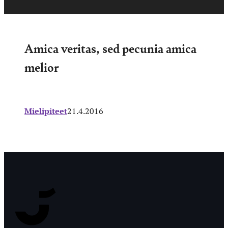
Amica veritas, sed pecunia amica
melior
Mielipiteet
21.4.2016