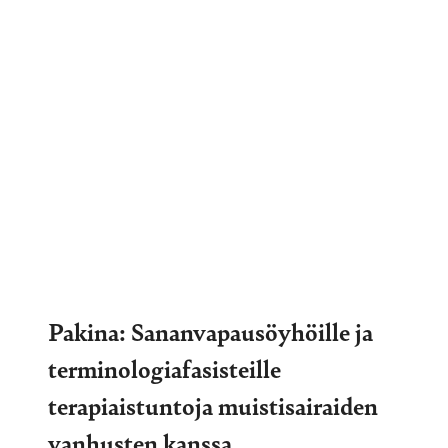
Pakina: Sananvapausöyhöille ja
terminologiafasisteille
terapiaistuntoja muistisairaiden
vanhusten kanssa