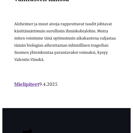
Alzheimer ja muut aivoja rappeuttavat taudit johtavat
käsittämättömän surullisiin ihmiskohtalohin. Mutta
miten voisimme tänä optimoinnin aikakautena valjastaa
tämän biologian aiheuttaman inhimillisen tragedian
Suomen yhteiskuntaa parantavaksi voimaksi, kysyy
Valentin Vänskä.
Mielipiteet
9.4.2025