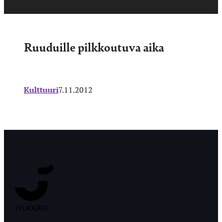
Ruuduille pilkkoutuva aika
Kulttuuri
7.11.2012
Jyväskylän