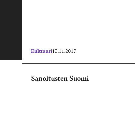
Kulttuuri
13.11.2017
Sanoitusten Suomi