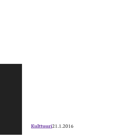
Kulttuuri
21.1.2016