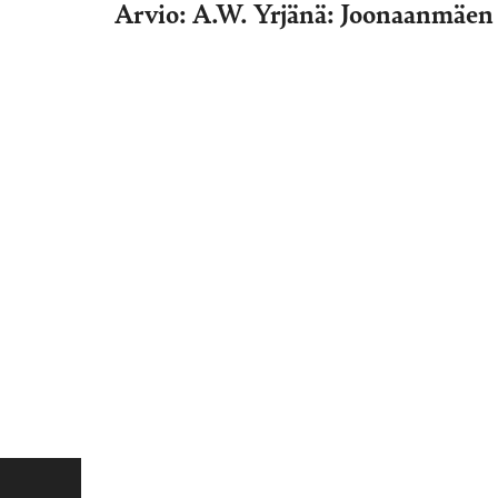
Arvio: A.W. Yrjänä: Joonaanmäen 