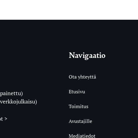
Navigaatio
Ota yhteyttä
Etusivu
painettu)
i
verkkojulkaisu)
Toimitus
t >
Avustajille
Mediatiedot