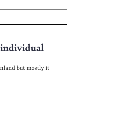
 individual
inland but mostly it