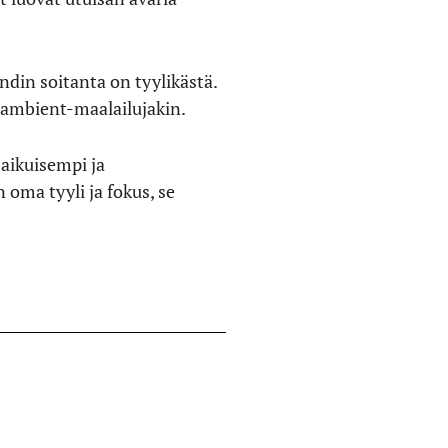
din soitanta on tyylikästä.
 ambient-maalailujakin.
aikuisempi ja
 oma tyyli ja fokus, se