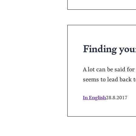
Finding your
A lot can be said for
seems to lead back t
In English
28.8.2017