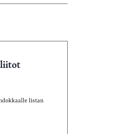
liitot
 ehdokkaalle listan