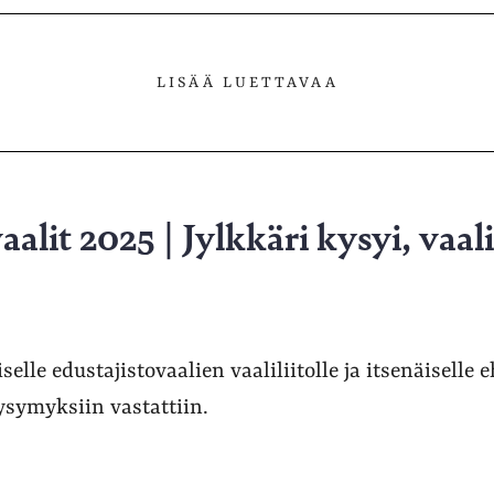
lvelussa
LISÄÄ LUETTAVAA
alit 2025 | Jylkkäri kysyi, vaali
iselle edustajistovaalien vaaliliitolle ja itsenäiselle
symyksiin vastattiin.