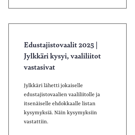
Edustajistovaalit 2025 |
Jylkkäri kysyi, vaaliliitot
vastasivat
Jylkkäri lähetti jokaiselle
edustajistovaalien vaaliliitolle ja
itsenäiselle ehdokkaalle listan
kysymyksiä. Näin kysymyksiin
vastattiin.