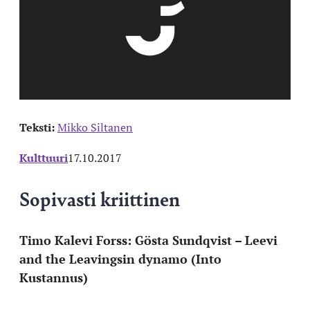
Teksti:
Mikko Siltanen
Kulttuuri
17.10.2017
Sopivasti kriittinen
Timo Kalevi Forss: Gösta Sundqvist – Leevi
and the Leavingsin dynamo (Into
Kustannus)