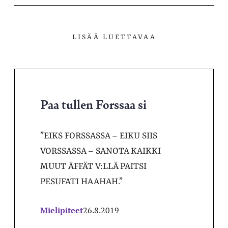
LISÄÄ LUETTAVAA
Paa tullen Forssaa si
”EIKS FORSSASSA – EIKU SIIS
VORSSASSA – SANOTA KAIKKI
MUUT ÄFFÄT V:LLÄ PAITSI
PESUFATI HAAHAH.”
Mielipiteet
26.8.2019