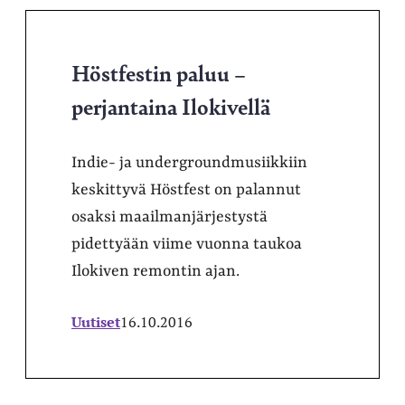
Höstfestin paluu –
perjantaina Ilokivellä
Indie- ja undergroundmusiikkiin
keskittyvä Höstfest on palannut
osaksi maailmanjärjestystä
pidettyään viime vuonna taukoa
Ilokiven remontin ajan.
Uutiset
16.10.2016