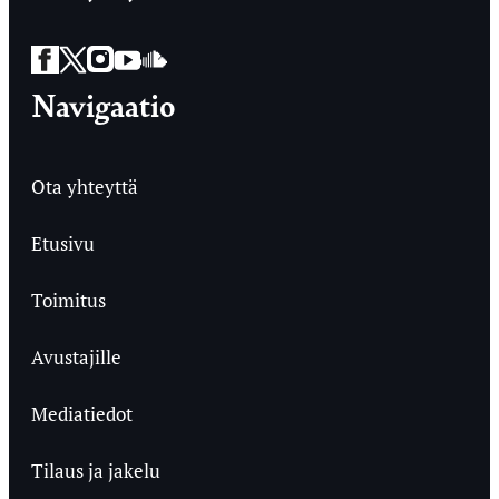
Facebook
Twitter
Instagram
YouTube
SoundCloud
Navigaatio
Ota yhteyttä
Etusivu
Toimitus
Avustajille
Mediatiedot
Tilaus ja jakelu