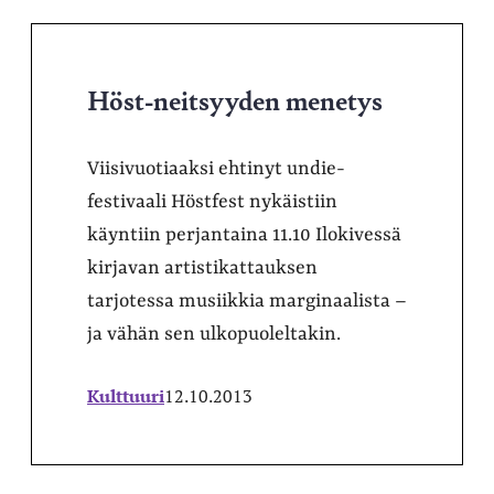
Höst-neitsyyden menetys
Viisivuotiaaksi ehtinyt undie-
festivaali Höstfest nykäistiin
käyntiin perjantaina 11.10 Ilokivessä
kirjavan artistikattauksen
tarjotessa musiikkia marginaalista –
ja vähän sen ulkopuoleltakin.
Kulttuuri
12.10.2013