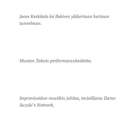
Joose Keskitalo loi Ilokiven yläkertaan hartaan
tunnelman.
Mustan Taksin performanssitaidetta.
Improvisoidun musiikin juhlaa, tarjoilijana Damo
Suzuki’s Network.