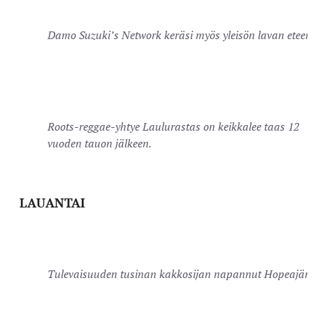
Damo Suzuki’s Network keräsi myös yleisön lavan eteen
Roots-reggae-yhtye Laulurastas on keikkalee taas 12
vuoden tauon jälkeen.
LAUANTAI
Tulevaisuuden tusinan kakkosijan napannut Hopeajärv