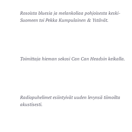
Rosoista bluesia ja melankoliaa pohjoisesta keski-
Suomeen toi Pekka Kumpulainen & Ystävät.
Toimittaja hieman sekosi Can Can Headsin keikalla.
Radiopuhelimet esiintyivät uuden levynsä tiimoilta
akustisesti.