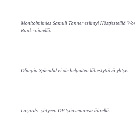
Monitoimimies Samuli Tanner esiintyi Höstfesteillä Wor
Bank -nimellä.
Olimpia Splendid ei ole helpoiten lähestyttävä yhtye.
Lazards -yhtyeen OP työasemansa äärellä.