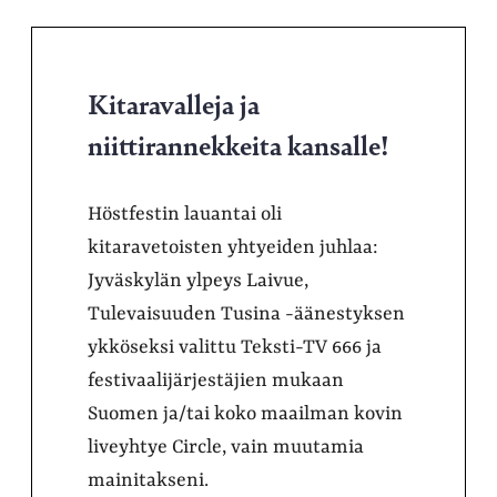
Kitaravalleja ja
niittirannekkeita kansalle!
Höstfestin lauantai oli
kitaravetoisten yhtyeiden juhlaa:
Jyväskylän ylpeys Laivue,
Tulevaisuuden Tusina -äänestyksen
ykköseksi valittu Teksti-TV 666 ja
festivaalijärjestäjien mukaan
Suomen ja/tai koko maailman kovin
liveyhtye Circle, vain muutamia
mainitakseni.