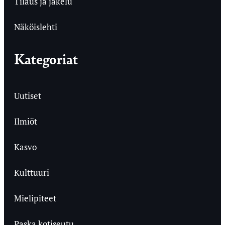
Tilaus ja jakelu
Näköislehti
Kategoriat
Uutiset
Ilmiöt
Kasvo
Kulttuuri
Mielipiteet
Paska kotiseutu