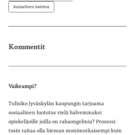
Sosiaalinen luototus
Kommentit
Vaikeampi?
Tulisiko Jyväskylän kaupungin tarjoama
sosiaalinen luototus vielä halvemmaksi
opiskelijoille joilla on rahaongelmia? Prosessi
tosin taitaa olla hieman monimutkaisempi kuin