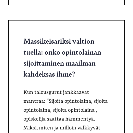
Massikeisariksi valtion
tuella: onko opintolainan
sijoittaminen maailman
kahdeksas ihme?
Kun talousgurut jankkaavat
mantraa: “Sijoita opintolaina, sijoita
opintolaina, sijoita opintolaina”,
opiskelija saattaa hämmentyä.
Miksi, miten ja milloin välkkyvät