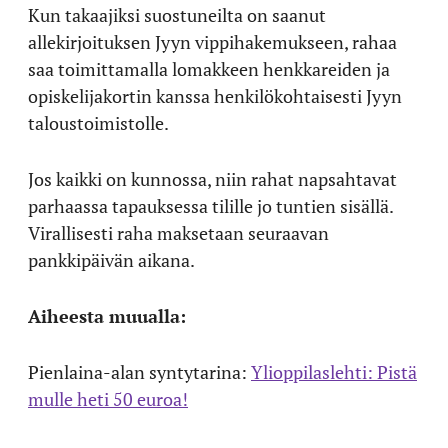
Kun takaajiksi suostuneilta on saanut
allekirjoituksen Jyyn vippihakemukseen, rahaa
saa toimittamalla lomakkeen henkkareiden ja
opiskelijakortin kanssa henkilökohtaisesti Jyyn
taloustoimistolle.
Jos kaikki on kunnossa, niin rahat napsahtavat
parhaassa tapauksessa tilille jo tuntien sisällä.
Virallisesti raha maksetaan seuraavan
pankkipäivän aikana.
Aiheesta muualla:
Pienlaina-alan syntytarina:
Ylioppilaslehti: Pistä
mulle heti 50 euroa!