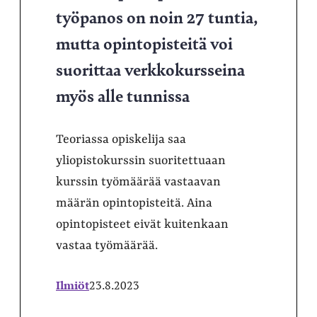
työpanos on noin 27 tuntia,
mutta opintopisteitä voi
suorittaa verkkokursseina
myös alle tunnissa
Teoriassa opiskelija saa
yliopistokurssin suoritettuaan
kurssin työmäärää vastaavan
määrän opintopisteitä. Aina
opintopisteet eivät kuitenkaan
vastaa työmäärää.
Ilmiöt
23.8.2023