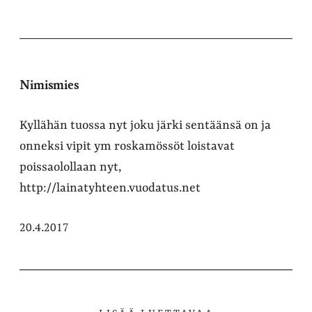
Nimismies
Kyllähän tuossa nyt joku järki sentäänsä on ja
onneksi vipit ym roskamössöt loistavat
poissaolollaan nyt,
http://lainatyhteen.vuodatus.net
20.4.2017