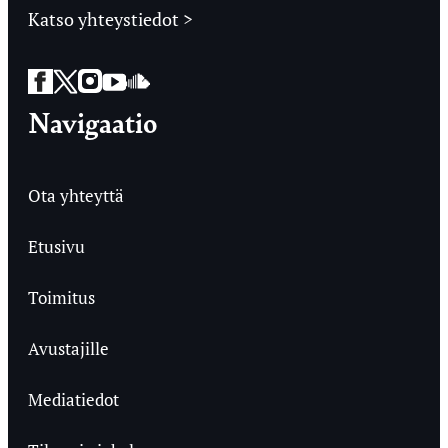
Katso yhteystiedot >
Facebook
Twitter
Instagram
YouTube
SoundCloud
Navigaatio
Ota yhteyttä
Etusivu
Toimitus
Avustajille
Mediatiedot