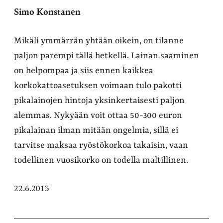
Simo Konstanen
Mikäli ymmärrän yhtään oikein, on tilanne
paljon parempi tällä hetkellä. Lainan saaminen
on helpompaa ja siis ennen kaikkea
korkokattoasetuksen voimaan tulo pakotti
pikalainojen hintoja yksinkertaisesti paljon
alemmas. Nykyään voit ottaa 50-300 euron
pikalainan ilman mitään ongelmia, sillä ei
tarvitse maksaa ryöstökorkoa takaisin, vaan
todellinen vuosikorko on todella maltillinen.
22.6.2013