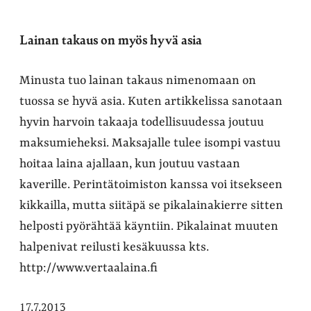
Lainan takaus on myös hyvä asia
Minusta tuo lainan takaus nimenomaan on
tuossa se hyvä asia. Kuten artikkelissa sanotaan
hyvin harvoin takaaja todellisuudessa joutuu
maksumieheksi. Maksajalle tulee isompi vastuu
hoitaa laina ajallaan, kun joutuu vastaan
kaverille. Perintätoimiston kanssa voi itsekseen
kikkailla, mutta siitäpä se pikalainakierre sitten
helposti pyörähtää käyntiin. Pikalainat muuten
halpenivat reilusti kesäkuussa kts.
http://www.vertaalaina.fi
17.7.2013