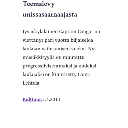
Teemalevy
unissasaarnaajasta
Jyväskyläläinen Captain Cougar on
viettänyt pari vuotta hiljaiseloa
laulajan vaihtumisen vuoksi. Nyt
musiikkityyliä on muutettu
progressiivisemmaksi ja uudeksi
laulajaksi on kiinnitetty Laura
Lehtola.
Kulttuuri
1.4.2014