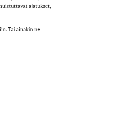
istuttavat ajatukset,
in. Tai ainakin ne