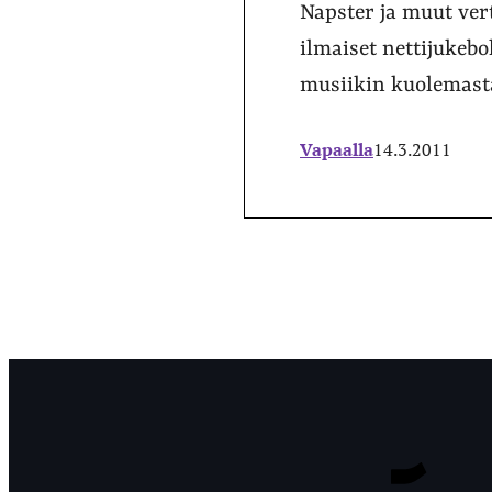
Napster ja muut ver
ilmaiset nettijukebo
musiikin kuolemasta
Vapaalla
14.3.2011