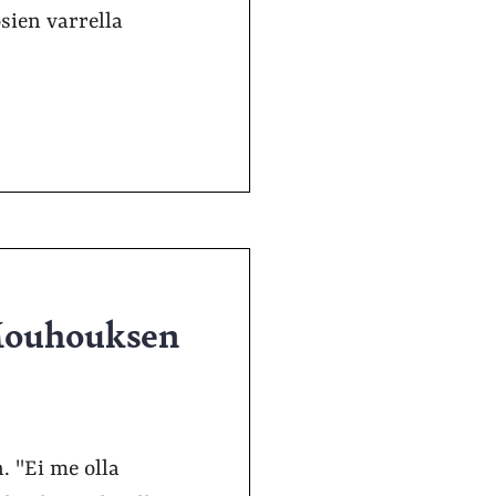
sien varrella
Mouhouksen
. "Ei me olla