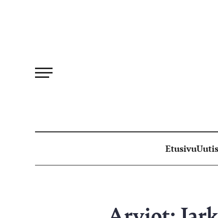
Siirry
suoraan
sisältöön
Etusivu
Uutis
Arviot: Jar